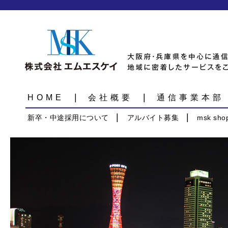
株式会社エムエスケイ
大阪府・兵庫県を中心に通信事業・外食事業を展開する
HOME
会社概要
通信事業本部
新卒・中途採用について
アルバイト募集
msk sh
インフォメーション