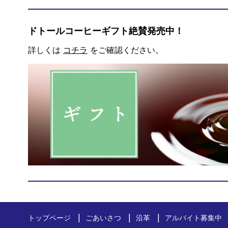
ドトールコーヒーギフト絶賛発売中！
詳しくは
コチラ
をご確認ください。
トップページ
ごあいさつ
沿革
アルバイト募集中